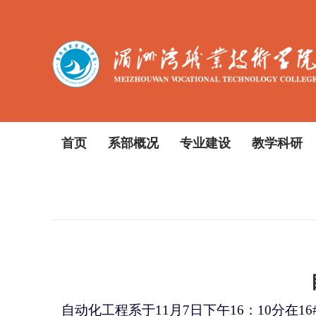
首页
系部概况
专业建设
教学科研
自动化工程系于
1
1
月
7
日
下午
16：10分在