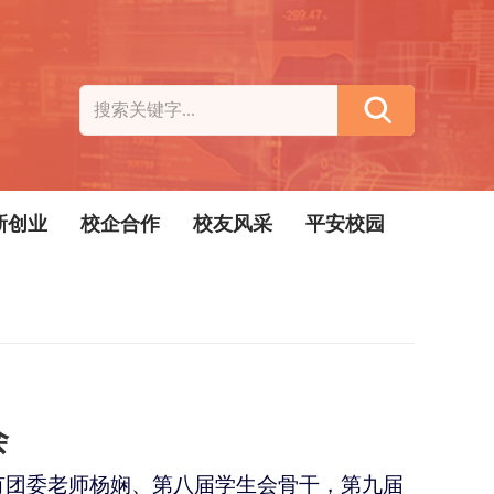
新创业
校企合作
校友风采
平安校园
会
有团委老师杨娴、第八届学生会骨干，第九届