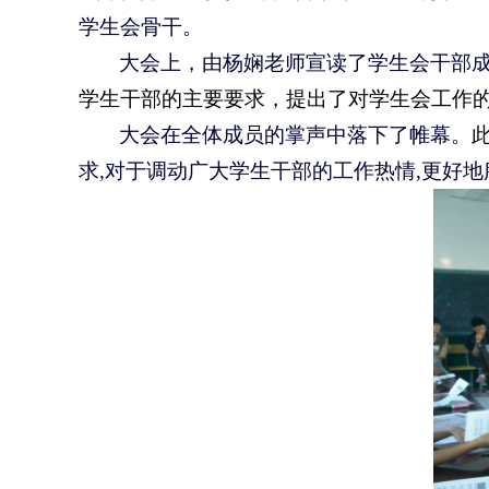
学生会骨干
。
大会上
，
由
杨娴
老师宣读了学生会
干部
学生干部的主
要要求，
提出了对学生会工作
大会在全体成员的掌声中落下了帷幕。
求,对于调动广大学生干部的工作热情,更好地