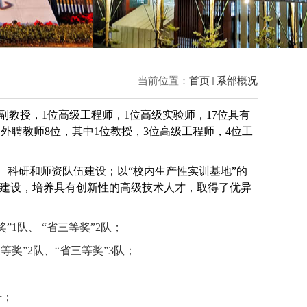
当前位置：
首页
系部概况
副教授，1位高级工程师，1位高级实验师，
17
位具有
。外聘教师
8
位，其中
1
位教授，
3
位高级工程师，
4
位工
、科研和师资队伍建设；以“校内生产性实训基地”的
业建设，培养具有创新性的高级技术人才，取得了优异
1队、 “省三等奖”2队；
奖”2队、“省三等奖”3队；
号；