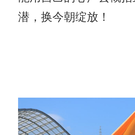
潜，换今朝绽放！