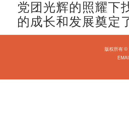
党团光辉的照耀下
的成长和发展奠定
版权所有 ©
EMA