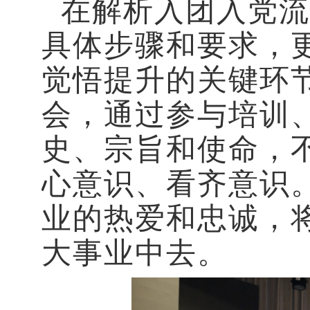
在解析入团入党流
具体步骤和要求，
觉悟提升的关键环
会，通过参与培训
史、宗旨和使命，
心意识、看齐意识
业的热爱和忠诚，
大事业中去。