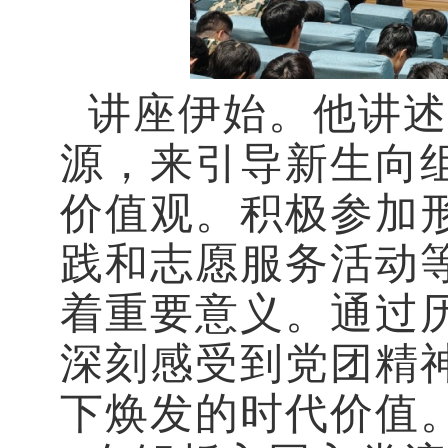
讲座伊始。他讲述
源，来引导新生向
价值观。积极参加
践和志愿服务活动
着重要意义。通过
深刻感受到党团精
下焕发的时代价值