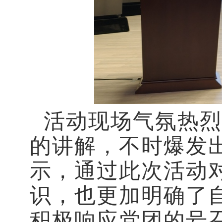
活动现场气氛热烈
的讲解，不时爆发
示，通过此次活动
识，也更加明确了
积极响应党团的号