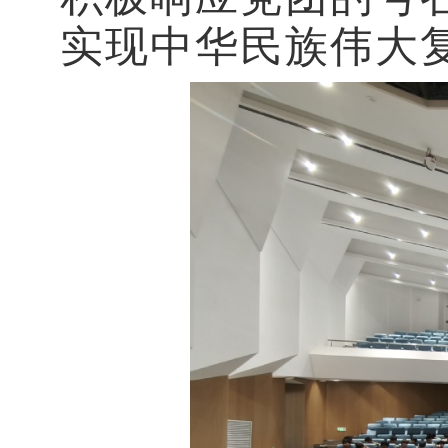
实现中华民族伟大